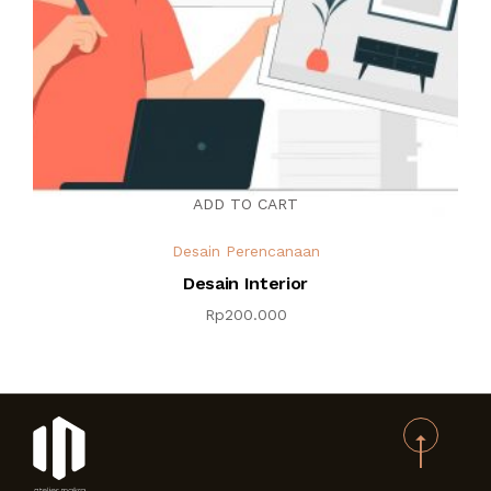
ADD TO CART
Desain Perencanaan
Desain Interior
Rp
200.000