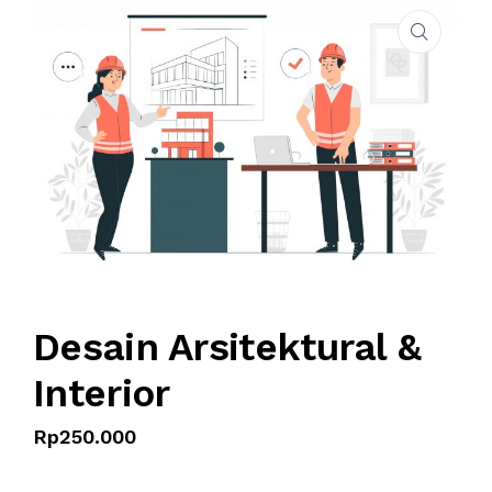
CONTACT
STORE
BOOKING FORM
Desain Arsitektural &
Interior
Rp
250.000