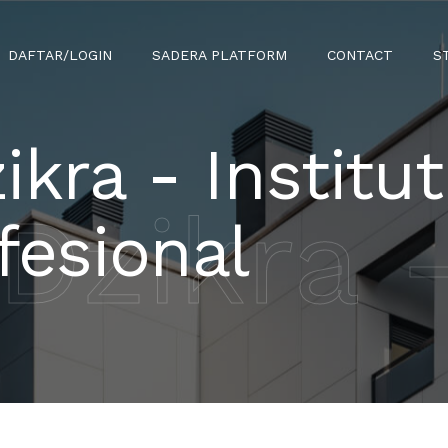
DAFTAR/LOGIN
SADERA PLATFORM
CONTACT
S
ikra - Institut
Dzikra -
fesional